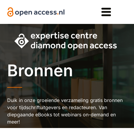
Overslaan en naar de inhoud gaan
Bronnen
Duik in onze groeiende verzameling gratis bronnen
voor tijdschriftuitgevers en redacteuren. Van
diepgaande eBooks tot webinars on-demand en
meer!