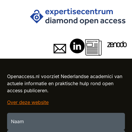
Reload content for this field
Openaccess.nl voorziet Nederlandse academici van
actuele informatie en praktische hulp rond open
access publiceren.
Over deze website
Naam