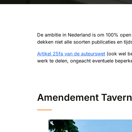
De ambitie in Nederland is om 100% open 
dekken niet alle soorten publicaties en ti
Artikel 25fa van de auteurswet
(ook wel be
werk te delen, ongeacht eventuele beperkend
Amendement Taver