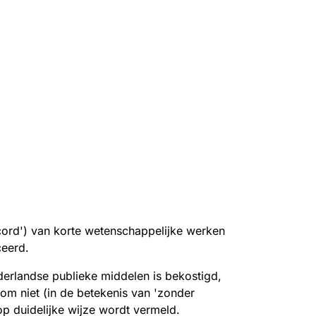
cord') van korte wetenschappelijke werken
iceerd.
erlandse publieke middelen is bekostigd,
om niet (in de betekenis van 'zonder
op duidelijke wijze wordt vermeld.