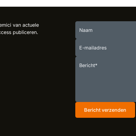
mici van actuele
Naam
ccess publiceren.
E-mailadres
Bericht