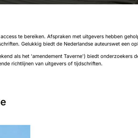
access te bereiken. Afspraken met uitgevers hebben geholp
jdschriften. Gelukkig biedt de Nederlandse auteurswet een op
kend als het 'amendement Taverne') biedt onderzoekers d
e richtlijnen van uitgevers of tijdschriften.
ne