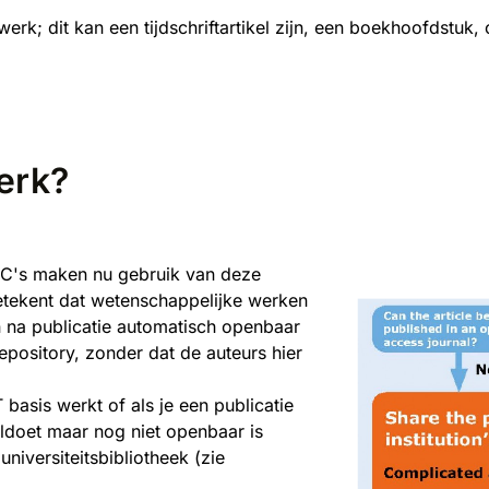
erk; dit kan een tijdschriftartikel zijn, een boekhoofdstuk, 
werk?
MC's maken nu gebruik van deze
etekent dat wetenschappelijke werken
n na publicatie automatisch openbaar
epository, zonder dat de auteurs hier
 basis werkt of als je een publicatie
oldoet maar nog niet openbaar is
iversiteitsbibliotheek (zie