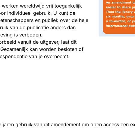
werken wereldwijd vrij toegankelijk
r individueel gebruik. U kunt de
wetenschappers en publiek over de hele
ruik van de publicatie anders dan
geving is verboden.
rbeeld vanuit de uitgever, laat dit
. Gezamenlijk kan worden besloten of
orrespondentie van je overneemt.
le jaren gebruik van dit amendement om open access een ex