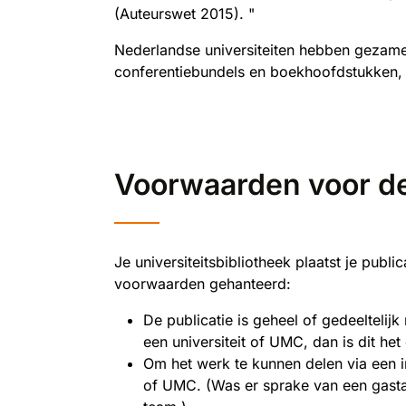
(Auteurswet 2015). "
Nederlandse universiteiten hebben gezamenl
conferentiebundels en boekhoofdstukken, e
​Voorwaarden voor 
Je universiteitsbibliotheek plaatst je pub
voorwaarden gehanteerd:
De publicatie is geheel of gedeeltelij
een universiteit of UMC, dan is dit he
Om het werk te kunnen delen via een in
of UMC. (Was er sprake van een gastaan