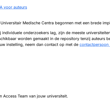
A voor auteurs
en Universitair Medische Centra begonnen met een brede i
ij individuele onderzoekers lag, zijn de meeste universite
schikbaar worden gemaakt in de repository tenzij auteurs 
uw instelling, neem dan contact op met de
contactpersoon b
 Access Team van jouw universiteit.