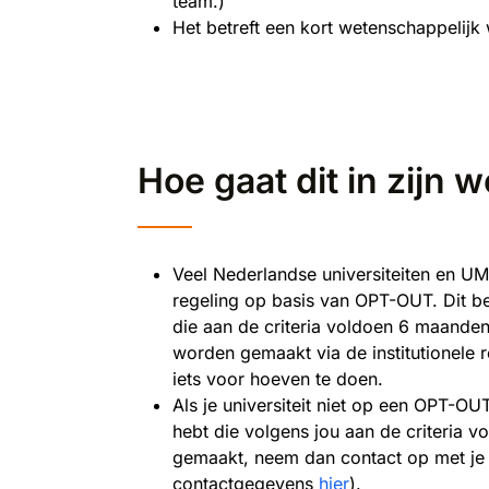
team.)
Het betreft een kort wetenschappelijk w
Hoe gaat dit in zijn 
Veel Nederlandse universiteiten en U
regeling op basis van OPT-OUT. Dit b
die aan de criteria voldoen 6 maande
worden gemaakt via de institutionele r
iets voor hoeven te doen.
Als je universiteit niet op een OPT-OUT
hebt die volgens jou aan de criteria v
gemaakt, neem dan contact op met je un
contactgegevens
hier
).