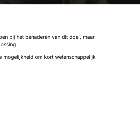
en bij het benaderen van dit doel, maar
lossing.
e mogelijkheid om kort wetenschappelijk