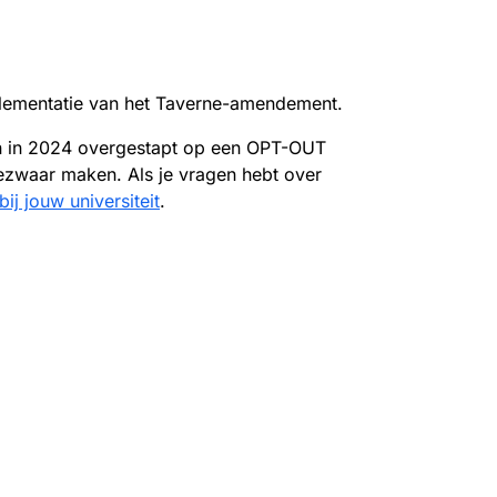
mplementatie van het Taverne-amendement.
iten in 2024 overgestapt op een OPT-OUT
bezwaar maken. Als je vragen hebt over
ij jouw universiteit
.