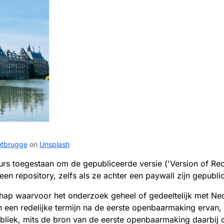
otbrugge
on
Unsplash
rs toegestaan om de gepubliceerde versie ('Version of Re
en repository, zelfs als ze achter een paywall zijn gepubl
ap waarvoor het onderzoek geheel of gedeeltelijk met Ned
n een redelijke termijn na de eerste openbaarmaking ervan, 
ubliek, mits de bron van de eerste openbaarmaking daarbij 