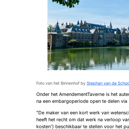
Foto van het Binnenhof by
Stephan van de Scho
Onder het AmendementTaverne is het auteu
na een embargoperiode open te delen via e
"De maker van een kort werk van wetensch
heeft het recht om dat werk na verloop va
kosten') beschikbaar te stellen voor het p