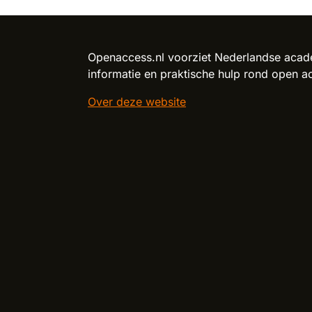
Reload content for this field
Openaccess.nl voorziet Nederlandse acade
informatie en praktische hulp rond open a
Over deze website