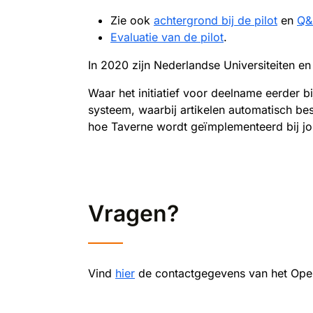
Zie ook
achtergrond bij de pilot
en
Q&
Evaluatie van de pilot
.
In 2020 zijn Nederlandse Universiteiten 
Waar het initiatief voor deelname eerder b
systeem, waarbij artikelen automatisch be
hoe Taverne wordt geïmplementeerd bij jo
Vragen?
Vind
hier
de contactgegevens van het Open