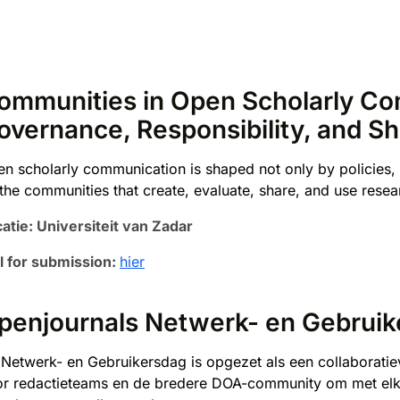
ommunities in Open Scholarly Co
overnance, Responsibility, and Sh
n scholarly communication is shaped not only by policies, s
the communities that create, evaluate, share, and use rese
atie: Universiteit van Zadar
l for submission:
hier
penjournals Netwerk- en Gebrui
Netwerk- en Gebruikersdag is opgezet als een collaboratie
r redactieteams en de bredere DOA-community om met elkaa