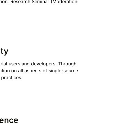
ation. Research Seminar
(Moderation:
ty
rial users and developers. Through
tion on all aspects of single-source
 practices.
igence