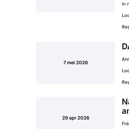
in 
Loc
Reg
D
Ann
7 mei 2026
Loc
Reg
N
a
29 apr 2026
Fré