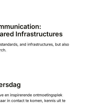
mmunication:
ared Infrastructures
tandards, and infrastructures, but also
arch.
kersdag
ve en inspirerende ontmoetingsplek
r in contact te komen, kennis uit te