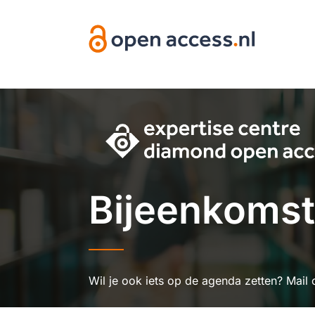
Overslaan en naar de inhoud gaan
Bijeenkoms
Wil je ook iets op de agenda zetten? Mail 