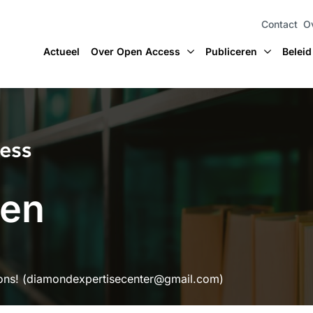
Contact
O
Actueel
Over Open Access
Publiceren
Beleid
ten
ons! (
diamondexpertisecenter@gmail.com
)