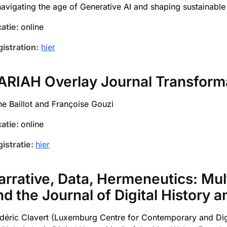
navigating the age of Generative AI and shaping sustainable
atie:
online
istration:
hier
ARIAH Overlay Journal Transform
e Baillot and Françoise Gouzi
atie:
online
istratie:
hier
arrative, Data, Hermeneutics: Mul
nd the Journal of Digital History 
déric Clavert (Luxemburg Centre for Contemporary and Digi