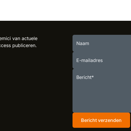
mici van actuele
Naam
ccess publiceren.
E-mailadres
Bericht