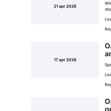
Wha
21 apr 2026
sho
Loc
Reg
O
a
17 apr 2026
Spe
Loc
Reg
O
g