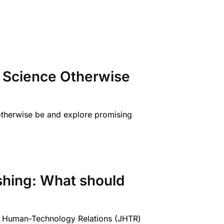
d Science Otherwise
 otherwise be and explore promising
shing: What should
of Human-Technology Relations (JHTR)