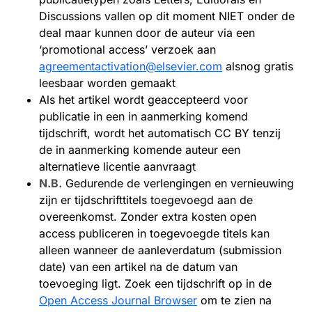
Discussions vallen op dit moment NIET onder de
deal maar kunnen door de auteur via een
‘promotional access’ verzoek aan
agreementactivation@elsevier.com
alsnog gratis
leesbaar worden gemaakt
Als het artikel wordt geaccepteerd voor
publicatie in een in aanmerking komend
tijdschrift, wordt het automatisch CC BY tenzij
de in aanmerking komende auteur een
alternatieve licentie aanvraagt
N.B.
Gedurende de verlengingen en vernieuwing
zijn er tijdschrifttitels toegevoegd aan de
overeenkomst. Zonder extra kosten open
access publiceren in toegevoegde titels kan
alleen wanneer de aanleverdatum (submission
date) van een artikel na de datum van
toevoeging ligt. Zoek een tijdschrift op in de
Open Access Journal Browser
om te zien na