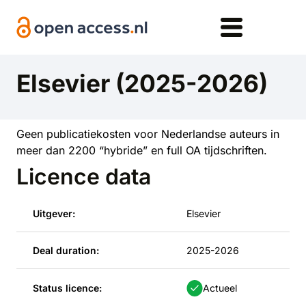
Overslaan en naar de inhoud gaan
Elsevier (2025-2026)
Geen publicatiekosten voor Nederlandse auteurs in
meer dan 2200 “hybride” en full OA tijdschriften.
Licence data
Uitgever:
Elsevier
Deal duration:
2025-2026
Status licence:
Actueel