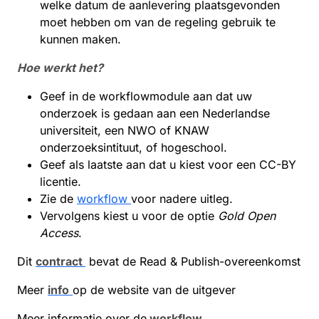
welke datum de aanlevering plaatsgevonden
moet hebben om van de regeling gebruik te
kunnen maken.
Hoe werkt het?
Geef in de workflowmodule aan dat uw
onderzoek is gedaan aan een Nederlandse
universiteit, een NWO of KNAW
onderzoeksintituut, of hogeschool.
Geef als laatste aan dat u kiest voor een CC-BY
licentie.
Zie de
workflow
voor nadere uitleg.
Vervolgens kiest u voor de optie
Gold Open
Access
.
Dit
contract
bevat de Read & Publish-overeenkomst
Meer
info
op de website van de uitgever
Meer informatie over de
workflow
.