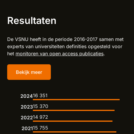
Resultaten
De VSNU heeft in de periode 2016-2017 samen met
experts van universiteiten definities opgesteld voor
het
monitoren van open access publicaties
.
Bekijk meer
16 351
2024
15 370
2023
14 972
2022
15 755
2021