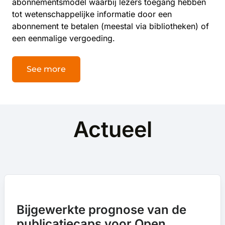
abonnementsmodel waarbij lezers toegang hebben
tot wetenschappelijke informatie door een
abonnement te betalen (meestal via bibliotheken) of
een eenmalige vergoeding.
See more
Actueel
Bijgewerkte prognose van de
publicatiecaps voor Open