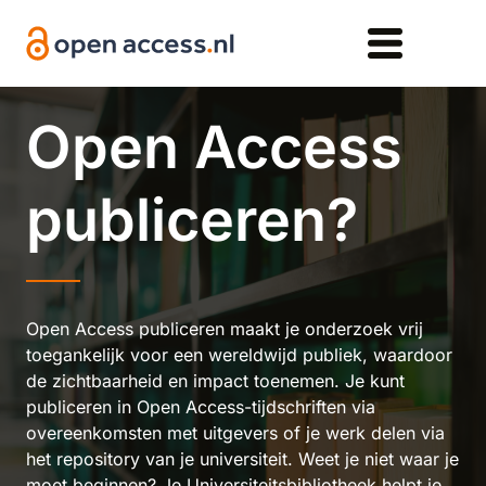
Overslaan en naar de inhoud gaan
Open Access
publiceren?
Open Access publiceren maakt je onderzoek vrij
toegankelijk voor een wereldwijd publiek, waardoor
de zichtbaarheid en impact toenemen. Je kunt
publiceren in Open Access-tijdschriften via
overeenkomsten met uitgevers of je werk delen via
het repository van je universiteit. Weet je niet waar je
moet beginnen? Je Universiteitsbibliotheek helpt je