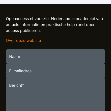
Reload content for this field
Openaccess.nl voorziet Nederlandse academici van
actuele informatie en praktische hulp rond open
access publiceren.
Over deze website
Naam
E-mailadres
Bericht