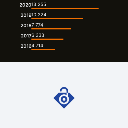
13 255
2020
10 224
2019
7 774
2018
6 333
2017
4 714
2016