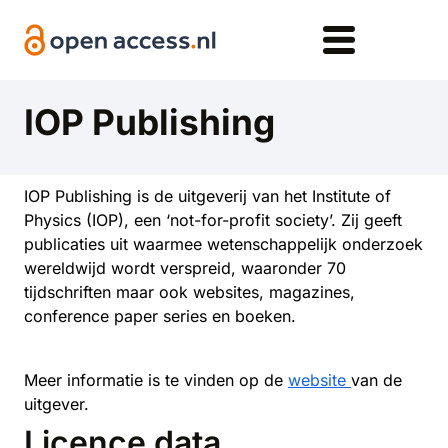
Overslaan en naar de inhoud gaan
IOP Publishing
IOP Publishing is de uitgeverij van het Institute of
Physics (IOP), een ‘not-for-profit society’. Zij geeft
publicaties uit waarmee wetenschappelijk onderzoek
wereldwijd wordt verspreid, waaronder 70
tijdschriften maar ook websites, magazines,
conference paper series en boeken.
Meer informatie is te vinden op de
website
van de
uitgever.
Licence data