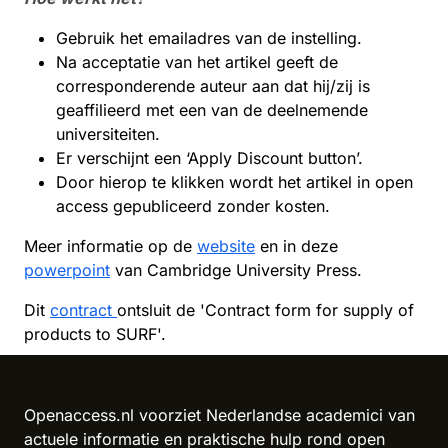
Gebruik het emailadres van de instelling.
Na acceptatie van het artikel geeft de
corresponderende auteur aan dat hij/zij is
geaffilieerd met een van de deelnemende
universiteiten.
Er verschijnt een ‘Apply Discount button’.
Door hierop te klikken wordt het artikel in open
access gepubliceerd zonder kosten.
Meer informatie op de
website
en in deze
powerpoint
van Cambridge University Press.
Dit
contract
ontsluit de 'Contract form for supply of
products to SURF'.
Openaccess.nl voorziet Nederlandse academici van
actuele informatie en praktische hulp rond open