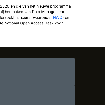
on 2020 en die van het nieuwe programma
s bij het maken van Data Management
nderzoekfinanciers (waaronder
NWO
) en
 de National Open Access Desk voor