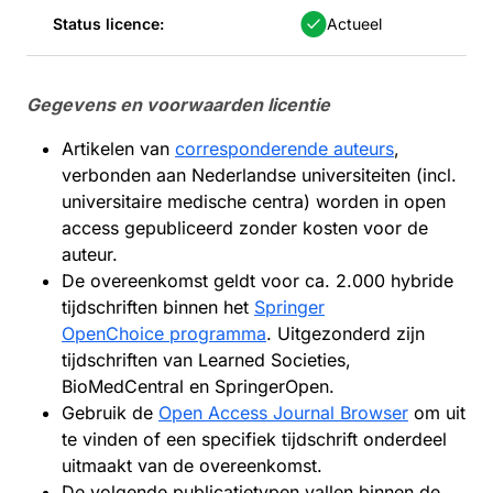
Status licence:
Actueel
Gegevens en voorwaarden licentie
Artikelen van
corresponderende auteurs
,
verbonden aan Nederlandse universiteiten (incl.
universitaire medische centra) worden in open
access gepubliceerd zonder kosten voor de
auteur.
De overeenkomst geldt voor ca. 2.000 hybride
tijdschriften binnen het
Springer
OpenChoice programma
. Uitgezonderd zijn
tijdschriften van Learned Societies,
BioMedCentral en SpringerOpen.
Gebruik de
Open Access Journal Browser
om uit
te vinden of een specifiek tijdschrift onderdeel
uitmaakt van de overeenkomst.
De volgende publicatietypen vallen binnen de