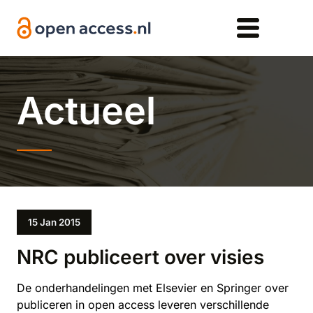
Overslaan en naar de inhoud gaan
Actueel
15 Jan 2015
NRC publiceert over visies
De onderhandelingen met Elsevier en Springer over
publiceren in open access leveren verschillende