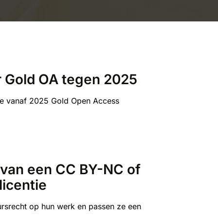
ar Gold OA tegen 2025
 die vanaf 2025 Gold Open Access
n van een CC BY-NC of
icentie
ursrecht op hun werk en passen ze een