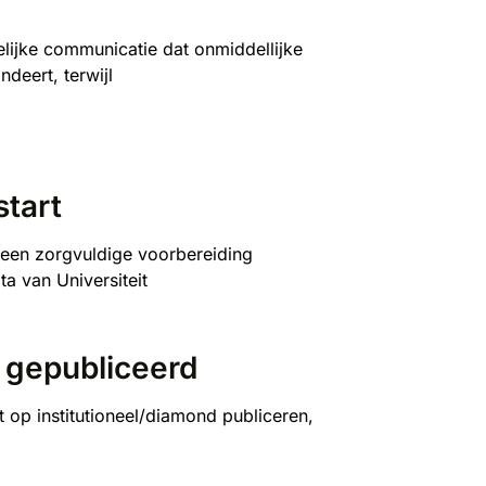
ijke communicatie dat onmiddellijke
deert, terwijl
start
 een zorgvuldige voorbereiding
a van Universiteit
 gepubliceerd
t op institutioneel/diamond publiceren,