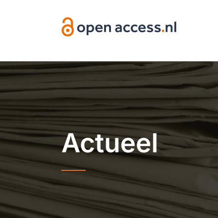
Overslaan en naar de inhoud gaan
Actueel