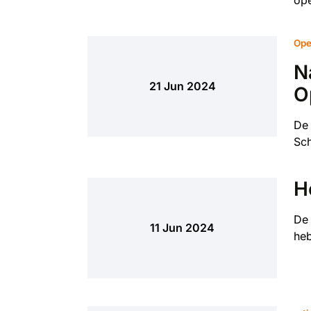
Ope
N
21 Jun 2024
O
De 
Sch
H
De 
11 Jun 2024
heb