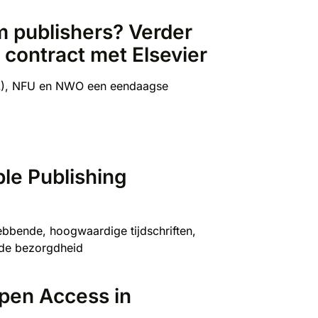
m publishers? Verder
 contract met Elsevier
UNL), NFU en NWO een eendaagse
le Publishing
bbende, hoogwaardige tijdschriften,
 de bezorgdheid
pen Access in