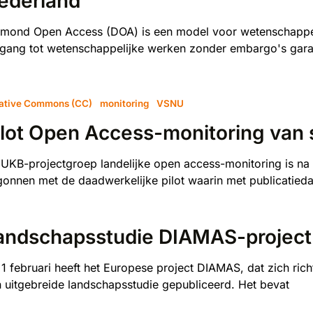
ederland
mond Open Access (DOA) is een model voor wetenschappel
gang tot wetenschappelijke werken zonder embargo's garan
ative Commons (CC)
monitoring
VSNU
ilot Open Access-monitoring van 
UKB-projectgroep landelijke open access-monitoring is na
onnen met de daadwerkelijke pilot waarin met publicatiedat
andschapsstudie DIAMAS-project
1 februari heeft het Europese project DIAMAS, dat zich rich
 uitgebreide landschapsstudie gepubliceerd. Het bevat