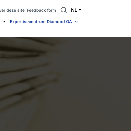
Search
NL
ver deze site
Feedback form
Expertisecentrum Diamond OA