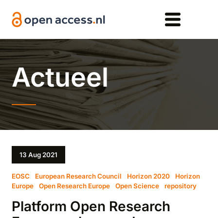
Overslaan en naar de inhoud gaan
Actueel
13 Aug 2021
EOSC
European Research Council
Horizon 2020
Horizon
Europe
Open Research Europe
Open Science
repository
Platform Open Research