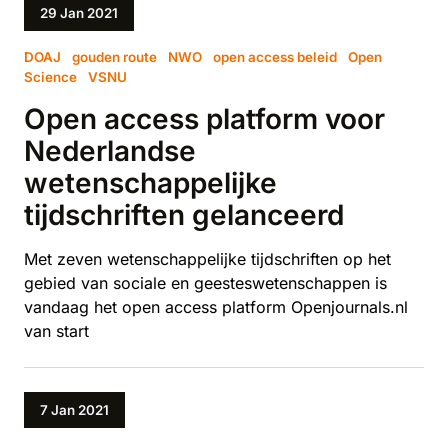
29 Jan 2021
DOAJ
gouden route
NWO
open access beleid
Open
Science
VSNU
Open access platform voor
Nederlandse
wetenschappelijke
tijdschriften gelanceerd
Met zeven wetenschappelijke tijdschriften op het
gebied van sociale en geesteswetenschappen is
vandaag het open access platform Openjournals.nl
van start
7 Jan 2021