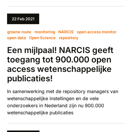
22 Feb 2021
groene route
monitoring
NARCIS
open access monitor
open data
Open Science
repository
Een mijlpaal! NARCIS geeft
toegang tot 900.000 open
access wetenschappelijke
publicaties!
In samenwerking met de repository managers van
wetenschappelijke instellingen en de vele
onderzoekers in Nederland zijn nu 900.000
wetenschappelijke publicaties