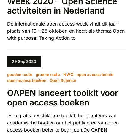
Week 2020 – Open Science
activiteiten in Nederland
De internationale open access week vindt dit jaar
plaats van 19 - 25 oktober, en heeft als thema: Open
with purpose: Taking Action to
29 Sep 2020
gouden route
groene route
NWO
open access beleid
open access boeken
Open Science
OAPEN lanceert toolkit voor
open access boeken
Een gratis beschikbare toolkit: helpt auteurs van
academische boeken om het publiceren van open
access boeken beter te begrijpen.De OAPEN